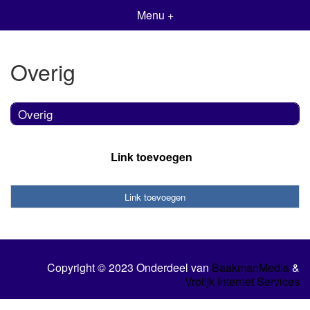
Menu +
Overig
Overig
Link toevoegen
Link toevoegen
Copyright © 2023 Onderdeel van
BaakmanMedia
&
Vrolijk Internet Services